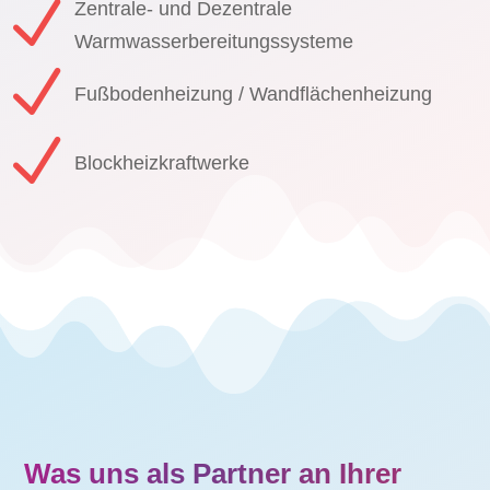
N
Zentrale- und Dezentrale
Warmwasserbereitungssysteme
N
Fußbodenheizung / Wandflächenheizung
N
Blockheizkraftwerke
Was uns als Partner an Ihrer