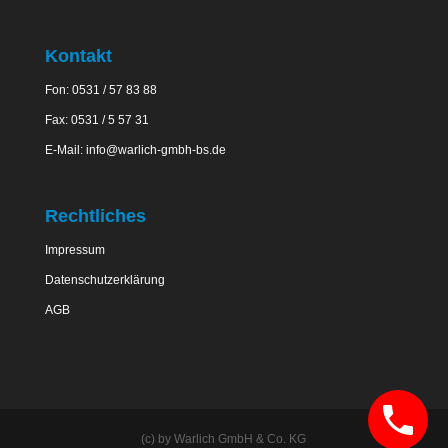
Kontakt
Fon: 0531 / 57 83 88
Fax: 0531 / 5 57 31
E-Mail:
info@warlich-gmbh-bs.de
Rechtliches
Impressum
Datenschutzerklärung
AGB
(c) by Warlich GmbH & Co. KG