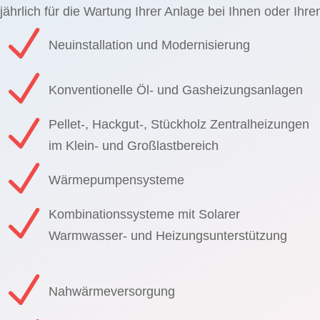
jährlich für die Wartung Ihrer Anlage bei Ihnen oder Ihre
N
Neuinstallation und Modernisierung
N
Konventionelle Öl- und Gasheizungsanlagen
N
Pellet-, Hackgut-, Stückholz Zentralheizungen
im Klein- und Großlastbereich
N
Wärmepumpensysteme
N
Kombinationssysteme mit Solarer
Warmwasser- und Heizungsunterstützung
N
Nahwärmeversorgung