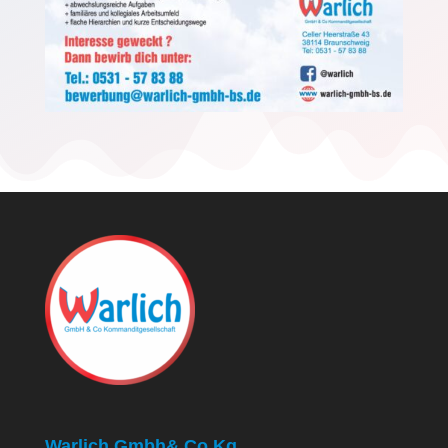
Warlich Gmbh& Co Kg