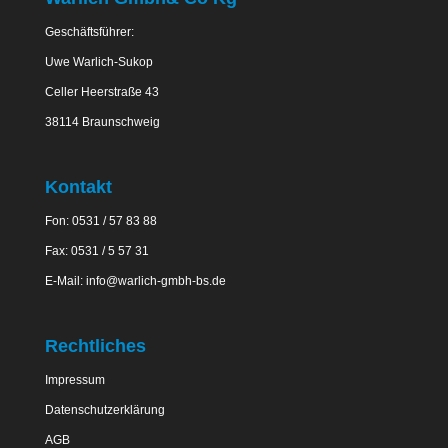
Geschäftsführer:
Uwe Warlich-Sukop
Celler Heerstraße 43
38114 Braunschweig
Kontakt
Fon: 0531 / 57 83 88
Fax: 0531 / 5 57 31
E-Mail:
info@warlich-gmbh-bs.de
Rechtliches
Impressum
Datenschutzerklärung
AGB